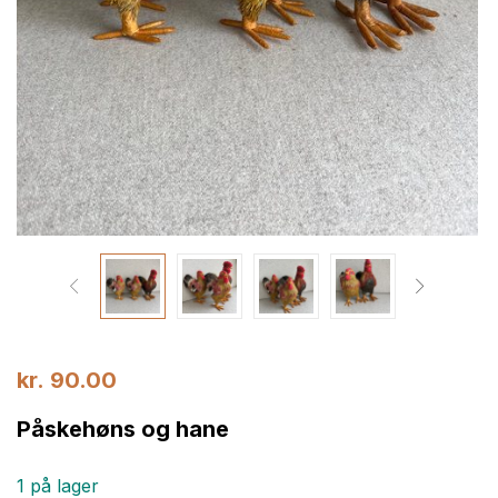
kr.
90.00
Påskehøns og hane
1 på lager