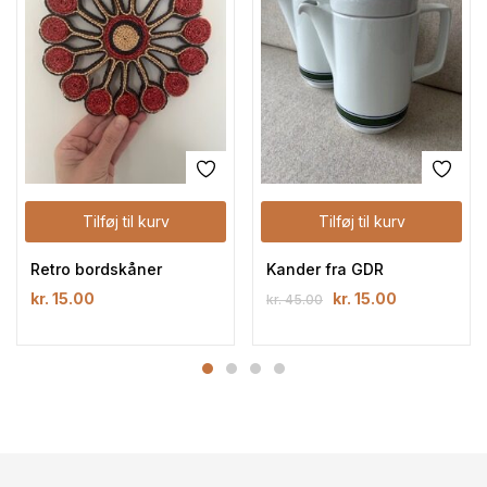
Tilføj til kurv
Tilføj til kurv
Retro bordskåner
Kander fra GDR
kr.
15.00
kr.
15.00
kr.
45.00