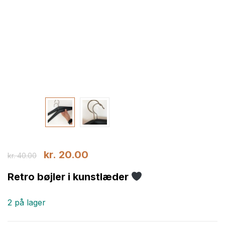
kr.
20.00
kr.
40.00
Retro bøjler i kunstlæder
2 på lager